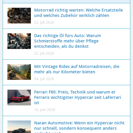
Motorrad richtig warten: Welche Ersatzteile
und welches Zubehör wirklich zählen
22. Juli 2026
Das richtige Öl fürs Auto: Warum
Schmierstoffe mehr über Pflege
entscheiden, als du denkst
22. Juli 2026
Mit Vintage Rides auf Motorradreisen, die
mehr als nur Kilometer bieten
04. Juli 2026
Ferrari F80: Preis, Technik und warum er
Ferraris wichtigster Hypercar seit LaFerrari
ist
16. Juni 2026
Naran Automotive: Wenn ein Hypercar nicht
nur schnell, sondern konsequent anders