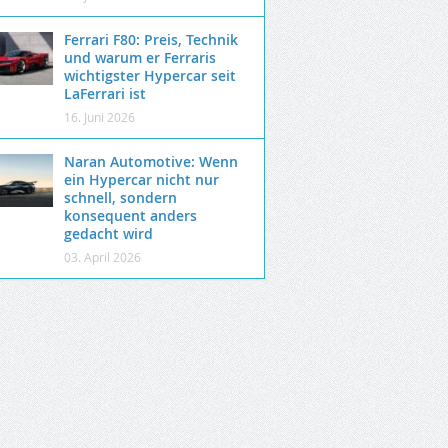
Ferrari F80: Preis, Technik
und warum er Ferraris
wichtigster Hypercar seit
LaFerrari ist
16. Juni 2026
Naran Automotive: Wenn
ein Hypercar nicht nur
schnell, sondern
konsequent anders
gedacht wird
03. April 2026