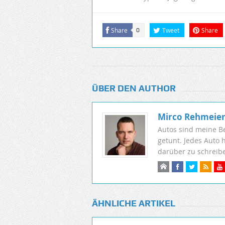
Share
Tweet
Share
0
ÜBER DEN AUTHOR
Mirco Rehmeie
Autos sind meine B
getunt. Jedes Auto 
darüber zu schreib
ÄHNLICHE ARTIKEL