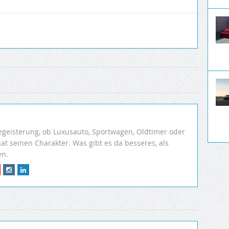
r
egeisterung, ob Luxusauto, Sportwagen, Oldtimer oder
hat seinen Charakter. Was gibt es da besseres, als
en.