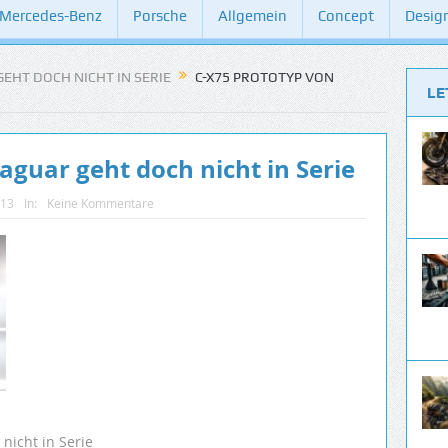
Mercedes-Benz
Porsche
Allgemein
Concept
Desig
EHT DOCH NICHT IN SERIE
C-X75 PROTOTYP VON
LE
aguar geht doch nicht in Serie
013
In:
Keine Kommentare
nicht in Serie