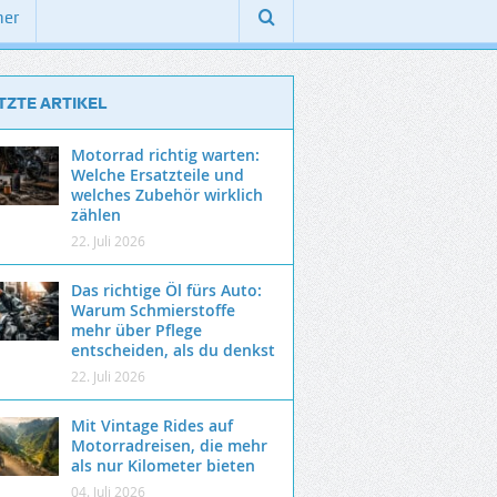
ner
TZTE ARTIKEL
Motorrad richtig warten:
Welche Ersatzteile und
welches Zubehör wirklich
zählen
22. Juli 2026
Das richtige Öl fürs Auto:
Warum Schmierstoffe
mehr über Pflege
entscheiden, als du denkst
22. Juli 2026
Mit Vintage Rides auf
Motorradreisen, die mehr
als nur Kilometer bieten
04. Juli 2026