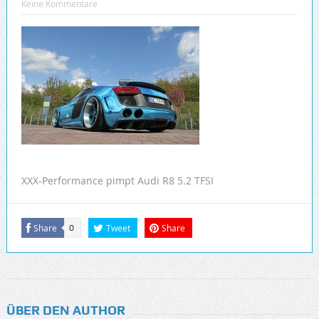
Keine Kommentare
XXX-Performance pimpt Audi R8 5.2 TFSI
Share
Tweet
Share
0
ÜBER DEN AUTHOR