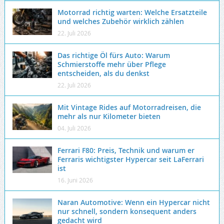
Motorrad richtig warten: Welche Ersatzteile
und welches Zubehör wirklich zählen
22. Juli 2026
Das richtige Öl fürs Auto: Warum
Schmierstoffe mehr über Pflege
entscheiden, als du denkst
22. Juli 2026
Mit Vintage Rides auf Motorradreisen, die
mehr als nur Kilometer bieten
04. Juli 2026
Ferrari F80: Preis, Technik und warum er
Ferraris wichtigster Hypercar seit LaFerrari
ist
16. Juni 2026
Naran Automotive: Wenn ein Hypercar nicht
nur schnell, sondern konsequent anders
gedacht wird