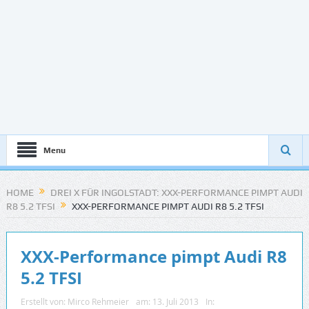
Menu
HOME
DREI X FÜR INGOLSTADT: XXX-PERFORMANCE PIMPT AUDI
R8 5.2 TFSI
XXX-PERFORMANCE PIMPT AUDI R8 5.2 TFSI
XXX-Performance pimpt Audi R8
5.2 TFSI
Erstellt von:
Mirco Rehmeier
am:
13. Juli 2013
In: