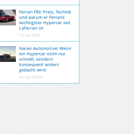
Ferrari F80: Preis, Technik
und warum er Ferraris
wichtigster Hypercar seit
LaFerrari ist
16. Juni 2026
Naran Automotive: Wenn
ein Hypercar nicht nur
schnell, sondern
konsequent anders
gedacht wird
03. April 2026