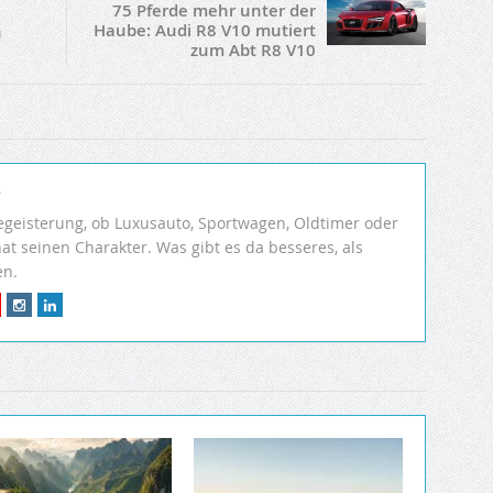
75 Pferde mehr unter der
Haube: Audi R8 V10 mutiert
n
zum Abt R8 V10
r
egeisterung, ob Luxusauto, Sportwagen, Oldtimer oder
hat seinen Charakter. Was gibt es da besseres, als
en.