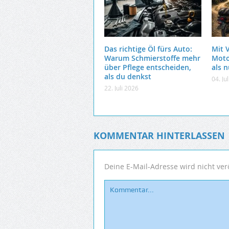
Das richtige Öl fürs Auto:
Mit 
Warum Schmierstoffe mehr
Moto
über Pflege entscheiden,
als 
als du denkst
04. Ju
22. Juli 2026
KOMMENTAR HINTERLASSEN
Deine E-Mail-Adresse wird nicht verö