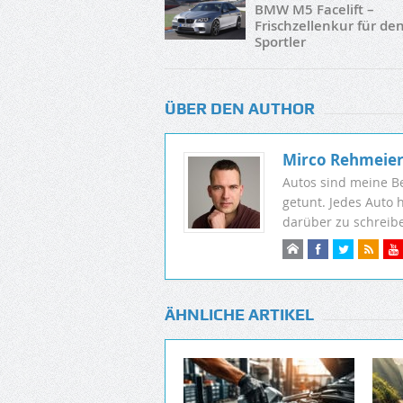
BMW M5 Facelift –
Frischzellenkur für de
Sportler
ÜBER DEN AUTHOR
Mirco Rehmeie
Autos sind meine B
getunt. Jedes Auto 
darüber zu schreib
ÄHNLICHE ARTIKEL