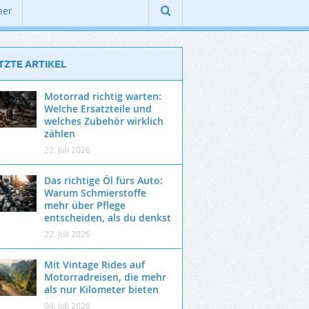
ner
TZTE ARTIKEL
Motorrad richtig warten:
Welche Ersatzteile und
welches Zubehör wirklich
zählen
22. Juli 2026
Das richtige Öl fürs Auto:
Warum Schmierstoffe
mehr über Pflege
entscheiden, als du denkst
22. Juli 2026
Mit Vintage Rides auf
Motorradreisen, die mehr
als nur Kilometer bieten
04. Juli 2026