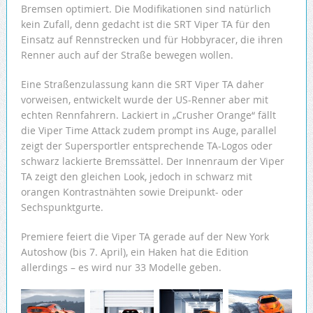
Bremsen optimiert. Die Modifikationen sind natürlich
kein Zufall, denn gedacht ist die SRT Viper TA für den
Einsatz auf Rennstrecken und für Hobbyracer, die ihren
Renner auch auf der Straße bewegen wollen.
Eine Straßenzulassung kann die SRT Viper TA daher
vorweisen, entwickelt wurde der US-Renner aber mit
echten Rennfahrern. Lackiert in „Crusher Orange“ fällt
die Viper Time Attack zudem prompt ins Auge, parallel
zeigt der Supersportler entsprechende TA-Logos oder
schwarz lackierte Bremssättel. Der Innenraum der Viper
TA zeigt den gleichen Look, jedoch in schwarz mit
orangen Kontrastnähten sowie Dreipunkt- oder
Sechspunktgurte.
Premiere feiert die Viper TA gerade auf der New York
Autoshow (bis 7. April), ein Haken hat die Edition
allerdings – es wird nur 33 Modelle geben.