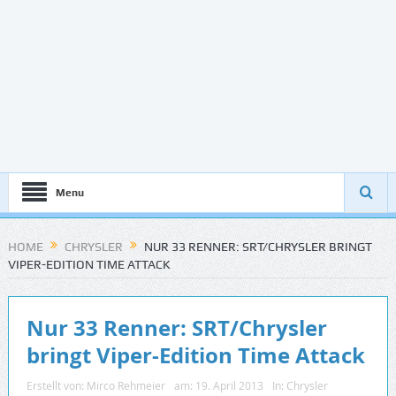
Menu
HOME
CHRYSLER
NUR 33 RENNER: SRT/CHRYSLER BRINGT
VIPER-EDITION TIME ATTACK
Nur 33 Renner: SRT/Chrysler
bringt Viper-Edition Time Attack
Erstellt von:
Mirco Rehmeier
am:
19. April 2013
In:
Chrysler