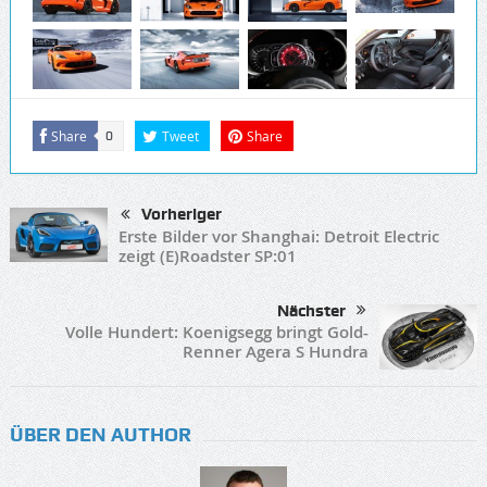
Share
Tweet
Share
0
Vorheriger
Erste Bilder vor Shanghai: Detroit Electric
zeigt (E)Roadster SP:01
Nächster
Volle Hundert: Koenigsegg bringt Gold-
Renner Agera S Hundra
ÜBER DEN AUTHOR