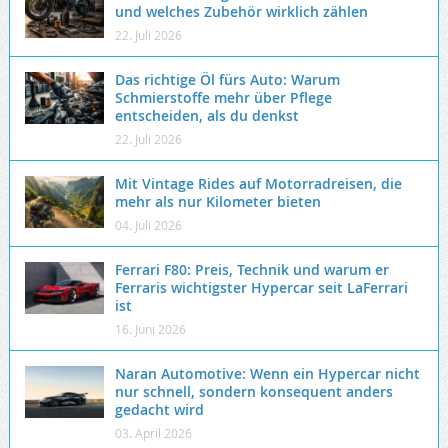
und welches Zubehör wirklich zählen
22. Juli 2026
Das richtige Öl fürs Auto: Warum
Schmierstoffe mehr über Pflege
entscheiden, als du denkst
22. Juli 2026
Mit Vintage Rides auf Motorradreisen, die
mehr als nur Kilometer bieten
04. Juli 2026
Ferrari F80: Preis, Technik und warum er
Ferraris wichtigster Hypercar seit LaFerrari
ist
16. Juni 2026
Naran Automotive: Wenn ein Hypercar nicht
nur schnell, sondern konsequent anders
gedacht wird
03. April 2026