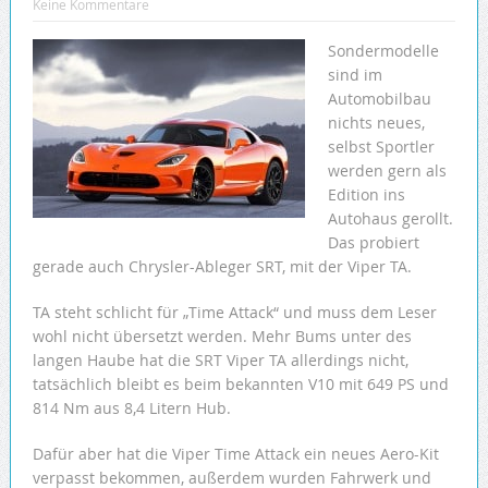
Keine Kommentare
Sondermodelle
sind im
Automobilbau
nichts neues,
selbst Sportler
werden gern als
Edition ins
Autohaus gerollt.
Das probiert
gerade auch Chrysler-Ableger SRT, mit der Viper TA.
TA steht schlicht für „Time Attack“ und muss dem Leser
wohl nicht übersetzt werden. Mehr Bums unter des
langen Haube hat die SRT Viper TA allerdings nicht,
tatsächlich bleibt es beim bekannten V10 mit 649 PS und
814 Nm aus 8,4 Litern Hub.
Dafür aber hat die Viper Time Attack ein neues Aero-Kit
verpasst bekommen, außerdem wurden Fahrwerk und