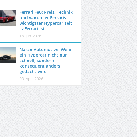
Ferrari F80: Preis, Technik
und warum er Ferraris
wichtigster Hypercar seit
LaFerrari ist
16. Juni 2026
Naran Automotive: Wenn
ein Hypercar nicht nur
schnell, sondern
konsequent anders
gedacht wird
03. April 2026