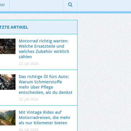
ner
TZTE ARTIKEL
Motorrad richtig warten:
Welche Ersatzteile und
welches Zubehör wirklich
zählen
22. Juli 2026
Das richtige Öl fürs Auto:
Warum Schmierstoffe
mehr über Pflege
entscheiden, als du denkst
22. Juli 2026
Mit Vintage Rides auf
Motorradreisen, die mehr
als nur Kilometer bieten
04. Juli 2026