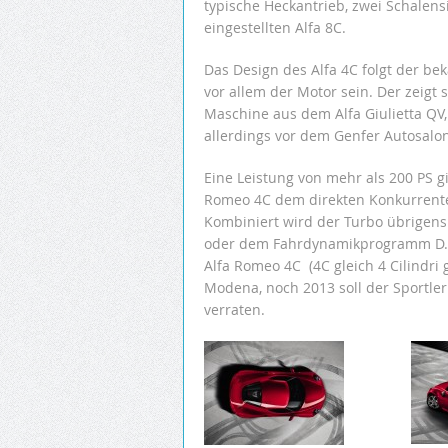
typische Heckantrieb, zwei Schalen
eingestellten Alfa 8C.
Das Design des Alfa 4C folgt der be
vor allem der Motor sein. Der zeigt 
Maschine aus dem Alfa Giulietta QV
allerdings vor dem Genfer Autosalon 
Eine Leistung von mehr als 200 PS gi
Romeo 4C dem direkten Konkurrenten
Kombiniert wird der Turbo übrigens
oder dem Fahrdynamikprogramm D.N.
Alfa Romeo 4C (4C gleich 4 Cilindri 
Modena, noch 2013 soll der Sportler
verraten.