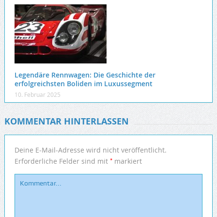
Legendäre Rennwagen: Die Geschichte der
erfolgreichsten Boliden im Luxussegment
10. Februar 2025
KOMMENTAR HINTERLASSEN
Deine E-Mail-Adresse wird nicht veröffentlicht.
*
Erforderliche Felder sind mit
markiert