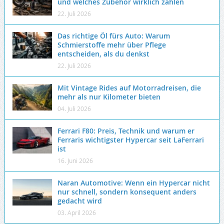
und welches Zubehör wirklich zählen
22. Juli 2026
Das richtige Öl fürs Auto: Warum
Schmierstoffe mehr über Pflege
entscheiden, als du denkst
22. Juli 2026
Mit Vintage Rides auf Motorradreisen, die
mehr als nur Kilometer bieten
04. Juli 2026
Ferrari F80: Preis, Technik und warum er
Ferraris wichtigster Hypercar seit LaFerrari
ist
16. Juni 2026
Naran Automotive: Wenn ein Hypercar nicht
nur schnell, sondern konsequent anders
gedacht wird
03. April 2026