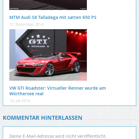
MTM Audi S8 Talladega mit satten 650 PS
17. Dezember 2014
VW GTI Roadster: Virtueller Renner wurde am
Wörthersee real
14. Juli 2014
KOMMENTAR HINTERLASSEN
Deine E-Mail-Adresse wird nicht veröffentlicht.