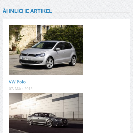
ÄHNLICHE ARTIKEL
VW Polo
07. März 2015