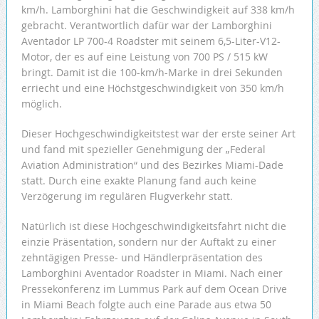
km/h. Lamborghini hat die Geschwindigkeit auf 338 km/h
gebracht. Verantwortlich dafür war der Lamborghini
Aventador LP 700-4 Roadster mit seinem 6,5-Liter-V12-
Motor, der es auf eine Leistung von 700 PS / 515 kW
bringt. Damit ist die 100-km/h-Marke in drei Sekunden
erriecht und eine Höchstgeschwindigkeit von 350 km/h
möglich.
Dieser Hochgeschwindigkeitstest war der erste seiner Art
und fand mit spezieller Genehmigung der „Federal
Aviation Administration“ und des Bezirkes Miami-Dade
statt. Durch eine exakte Planung fand auch keine
Verzögerung im regulären Flugverkehr statt.
Natürlich ist diese Hochgeschwindigkeitsfahrt nicht die
einzie Präsentation, sondern nur der Auftakt zu einer
zehntägigen Presse- und Händlerpräsentation des
Lamborghini Aventador Roadster in Miami. Nach einer
Pressekonferenz im Lummus Park auf dem Ocean Drive
in Miami Beach folgte auch eine Parade aus etwa 50