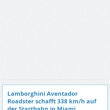
Lamborghini Aventador
Roadster schafft 338 km/h auf
der Startbahn in Miami