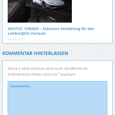
NOVITEC TORADO – Exklusive Veredelung für den
Lamborghini Huracan
14. Juli 2015
KOMMENTAR HINTERLASSEN
Deine E-Mail-Adresse wird nicht veröffentlicht.
*
Erforderliche Felder sind mit
markiert