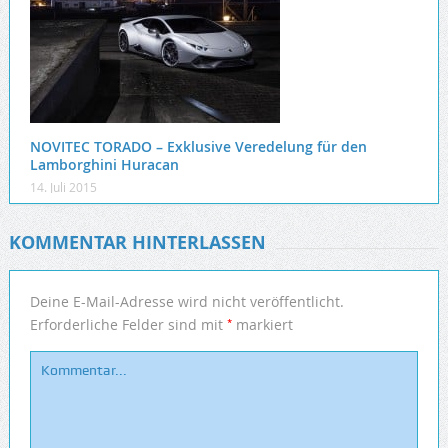
NOVITEC TORADO – Exklusive Veredelung für den
Lamborghini Huracan
14. Juli 2015
KOMMENTAR HINTERLASSEN
Deine E-Mail-Adresse wird nicht veröffentlicht.
*
Erforderliche Felder sind mit
markiert