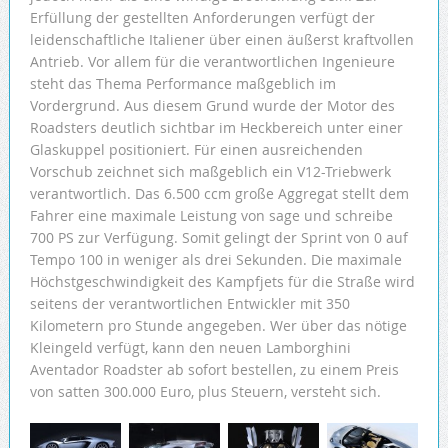
Erfüllung der gestellten Anforderungen verfügt der
leidenschaftliche Italiener über einen äußerst kraftvollen
Antrieb. Vor allem für die verantwortlichen Ingenieure
steht das Thema Performance maßgeblich im
Vordergrund. Aus diesem Grund wurde der Motor des
Roadsters deutlich sichtbar im Heckbereich unter einer
Glaskuppel positioniert. Für einen ausreichenden
Vorschub zeichnet sich maßgeblich ein V12-Triebwerk
verantwortlich. Das 6.500 ccm große Aggregat stellt dem
Fahrer eine maximale Leistung von sage und schreibe
700 PS zur Verfügung. Somit gelingt der Sprint von 0 auf
Tempo 100 in weniger als drei Sekunden. Die maximale
Höchstgeschwindigkeit des Kampfjets für die Straße wird
seitens der verantwortlichen Entwickler mit 350
Kilometern pro Stunde angegeben. Wer über das nötige
Kleingeld verfügt, kann den neuen Lamborghini
Aventador Roadster ab sofort bestellen, zu einem Preis
von satten 300.000 Euro, plus Steuern, versteht sich.