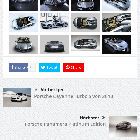
Share
Tweet
Share
0
Vorheriger
Porsche Cayenne Turbo S von 2013
Nächster
Porsche Panamera Platinum Edition