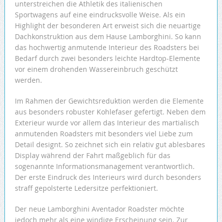
unterstreichen die Athletik des italienischen
Sportwagens auf eine eindrucksvolle Weise. Als ein
Highlight der besonderen Art erweist sich die neuartige
Dachkonstruktion aus dem Hause Lamborghini. So kann
das hochwertig anmutende Interieur des Roadsters bei
Bedarf durch zwei besonders leichte Hardtop-Elemente
vor einem drohenden Wassereinbruch geschützt
werden.
Im Rahmen der Gewichtsreduktion werden die Elemente
aus besonders robuster Kohlefaser gefertigt. Neben dem
Exterieur wurde vor allem das Interieur des martialisch
anmutenden Roadsters mit besonders viel Liebe zum
Detail designt. So zeichnet sich ein relativ gut ablesbares
Display während der Fahrt maßgeblich für das
sogenannte Informationsmanagement verantwortlich.
Der erste Eindruck des Interieurs wird durch besonders
straff gepolsterte Ledersitze perfektioniert.
Der neue Lamborghini ­Aventador Roadster möchte
jedoch mehr als eine windige Erscheinung sein. Zur