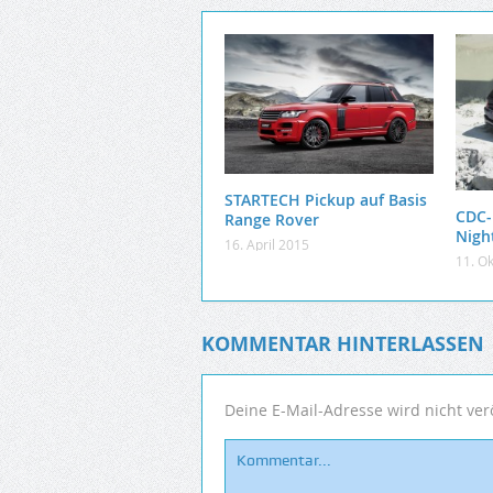
STARTECH Pickup auf Basis
CDC-
Range Rover
Nigh
16. April 2015
11. O
KOMMENTAR HINTERLASSEN
Deine E-Mail-Adresse wird nicht verö