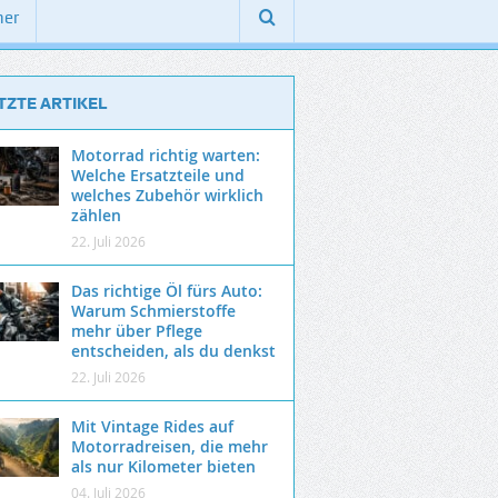
ner
TZTE ARTIKEL
Motorrad richtig warten:
Welche Ersatzteile und
welches Zubehör wirklich
zählen
22. Juli 2026
Das richtige Öl fürs Auto:
Warum Schmierstoffe
mehr über Pflege
entscheiden, als du denkst
22. Juli 2026
Mit Vintage Rides auf
Motorradreisen, die mehr
als nur Kilometer bieten
04. Juli 2026