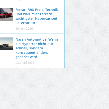
Ferrari F80: Preis, Technik
und warum er Ferraris
wichtigster Hypercar seit
LaFerrari ist
16. Juni 2026
Naran Automotive: Wenn
ein Hypercar nicht nur
schnell, sondern
konsequent anders
gedacht wird
03. April 2026