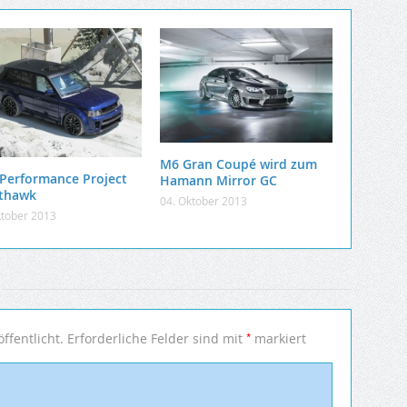
M6 Gran Coupé wird zum
Performance Project
Hamann Mirror GC
thawk
04. Oktober 2013
ktober 2013
*
ffentlicht.
Erforderliche Felder sind mit
markiert