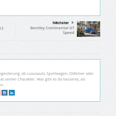
Nächster
Bentley Continental GT
12
Speed
r
egeisterung, ob Luxusauto, Sportwagen, Oldtimer oder
hat seinen Charakter. Was gibt es da besseres, als
en.