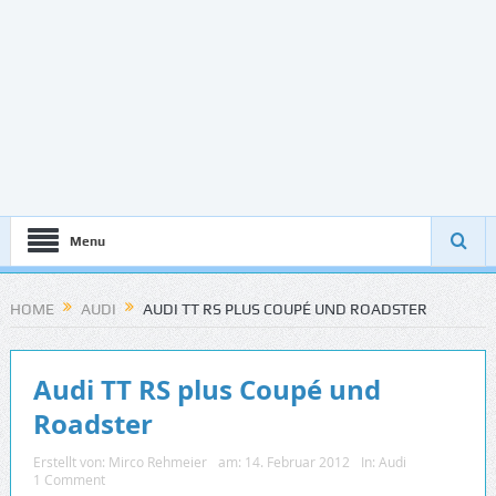
Menu
HOME
AUDI
AUDI TT RS PLUS COUPÉ UND ROADSTER
Audi TT RS plus Coupé und
Roadster
Erstellt von:
Mirco Rehmeier
am:
14. Februar 2012
In:
Audi
1 Comment