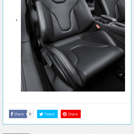
Share
Tweet
Share
0