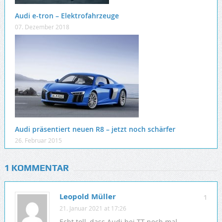
Audi e-tron – Elektrofahrzeuge
07. Dezember 2018
Audi präsentiert neuen R8 – jetzt noch schärfer
26. Februar 2015
1 KOMMENTAR
Leopold Müller
1
21. Januar 2021 at 17:26
Echt toll, dass Audi bei TT noch mal