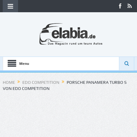
Menu
HOME
EDO COMPETITION
PORSCHE PANAMERA TURBO S
VON EDO COMPETITION