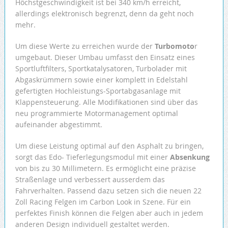
Höchstgeschwindigkeit ist bei 340 km/h erreicht,
allerdings elektronisch begrenzt, denn da geht noch
mehr.
Um diese Werte zu erreichen wurde der
Turbomoto
r
umgebaut. Dieser Umbau umfasst den Einsatz eines
Sportluftfilters, Sportkatalysatoren, Turbolader mit
Abgaskrümmern sowie einer komplett in Edelstahl
gefertigten Hochleistungs-Sportabgasanlage mit
Klappensteuerung. Alle Modifikationen sind über das
neu programmierte Motormanagement optimal
aufeinander abgestimmt.
Um diese Leistung optimal auf den Asphalt zu bringen,
sorgt das Edo- Tieferlegungsmodul mit einer
Absenkung
von bis zu 30 Millimetern. Es ermöglicht eine präzise
Straßenlage und verbessert ausserdem das
Fahrverhalten. Passend dazu setzen sich die neuen 22
Zoll Racing Felgen im Carbon Look in Szene. Für ein
perfektes Finish können die Felgen aber auch in jedem
anderen Design individuell gestaltet werden.