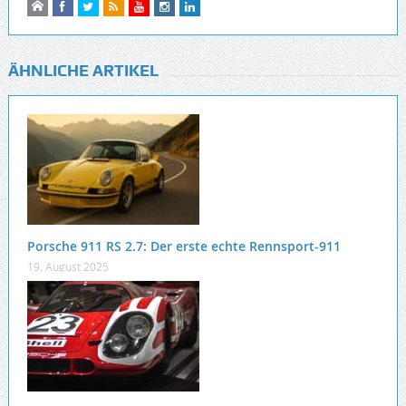
ÄHNLICHE ARTIKEL
Porsche 911 RS 2.7: Der erste echte Rennsport-911
19. August 2025