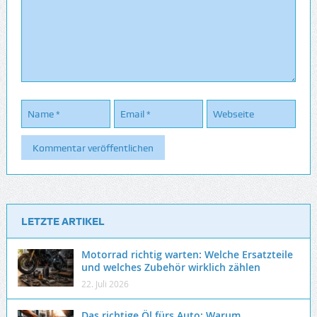
LETZTE ARTIKEL
Motorrad richtig warten: Welche Ersatzteile
und welches Zubehör wirklich zählen
22. Juli 2026
Das richtige Öl fürs Auto: Warum