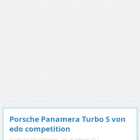
Porsche Panamera Turbo S von
edo competition
Erstellt von:
Mirco Rehmeier
am:
06. Februar 2012