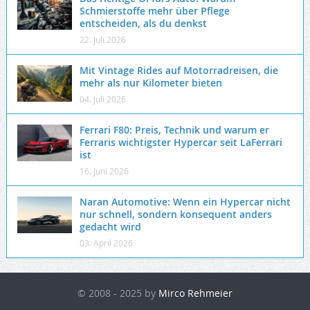
Schmierstoffe mehr über Pflege
entscheiden, als du denkst
22. Juli 2026
Mit Vintage Rides auf Motorradreisen, die
mehr als nur Kilometer bieten
04. Juli 2026
Ferrari F80: Preis, Technik und warum er
Ferraris wichtigster Hypercar seit LaFerrari
ist
16. Juni 2026
Naran Automotive: Wenn ein Hypercar nicht
nur schnell, sondern konsequent anders
gedacht wird
03. April 2026
© 2008 - 2025 by
Mirco Rehmeier