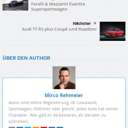
Faralli & Mazzanti Evantra
Supersportwagen
Nächster
Audi TT RS plus Coupé und Roadster
ÜBER DEN AUTHOR
Mirco Rehmeier
Autos sind meine Begeisterung, ob Luxusauto,
Sportwagen, Oldtimer oder getunt. Jedes Auto hat seinen
Charakter. Was gibt es da besseres, als darüber zu
schreiben.