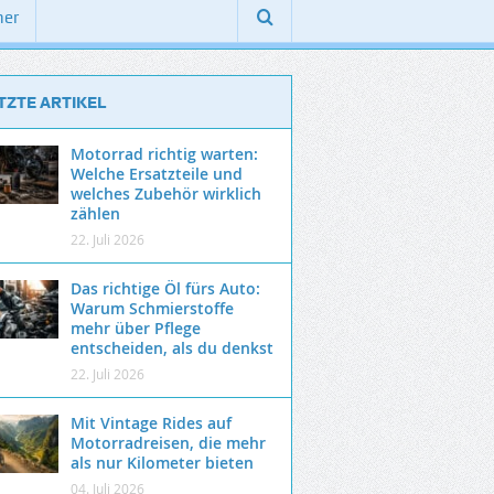
ner
TZTE ARTIKEL
Motorrad richtig warten:
Welche Ersatzteile und
welches Zubehör wirklich
zählen
22. Juli 2026
Das richtige Öl fürs Auto:
Warum Schmierstoffe
mehr über Pflege
entscheiden, als du denkst
22. Juli 2026
Mit Vintage Rides auf
Motorradreisen, die mehr
als nur Kilometer bieten
04. Juli 2026