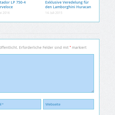
tador LP 750-4
Exklusive Veredelung für
rveloce
den Lamborghini Huracan
ai 2016
14. Juli 2015
*
ffentlicht.
Erforderliche Felder sind mit
markiert