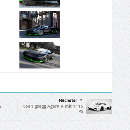
Nächster
Koenigsegg Agera R mit 1115
r
PS