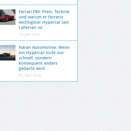
Ferrari F80: Preis, Technik
und warum er Ferraris
wichtigster Hypercar seit
LaFerrari ist
16. Juni 2026
Naran Automotive: Wenn
ein Hypercar nicht nur
schnell, sondern
konsequent anders
gedacht wird
03. April 2026