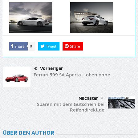
Share
Tweet
Share
0
Vorheriger
Ferrari 599 SA Aperta – oben ohne
Nächster
Sparen mit dem Gutschein bei
Reifendirekt.de
ÜBER DEN AUTHOR