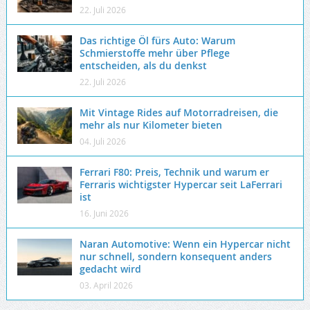
22. Juli 2026
Das richtige Öl fürs Auto: Warum
Schmierstoffe mehr über Pflege
entscheiden, als du denkst
22. Juli 2026
Mit Vintage Rides auf Motorradreisen, die
mehr als nur Kilometer bieten
04. Juli 2026
Ferrari F80: Preis, Technik und warum er
Ferraris wichtigster Hypercar seit LaFerrari
ist
16. Juni 2026
Naran Automotive: Wenn ein Hypercar nicht
nur schnell, sondern konsequent anders
gedacht wird
03. April 2026