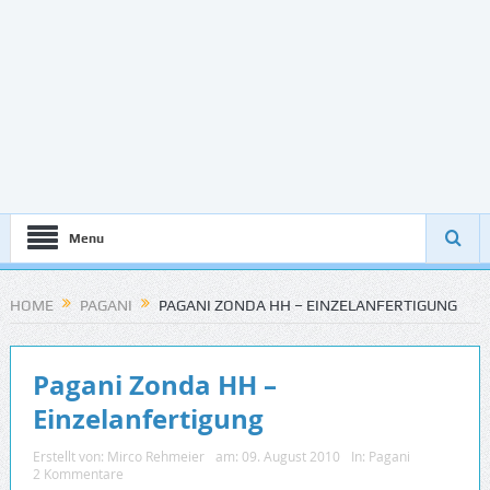
Menu
HOME
PAGANI
PAGANI ZONDA HH – EINZELANFERTIGUNG
Pagani Zonda HH –
Einzelanfertigung
Erstellt von:
Mirco Rehmeier
am:
09. August 2010
In:
Pagani
2 Kommentare