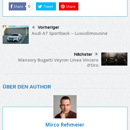
Share
Tweet
Share
0
Vorheriger
Audi A7 Sportback – Luxuslimousine
Nächster
Mansory Bugatti Veyron Linea Vincero
d’Oro
ÜBER DEN AUTHOR
Mirco Rehmeier