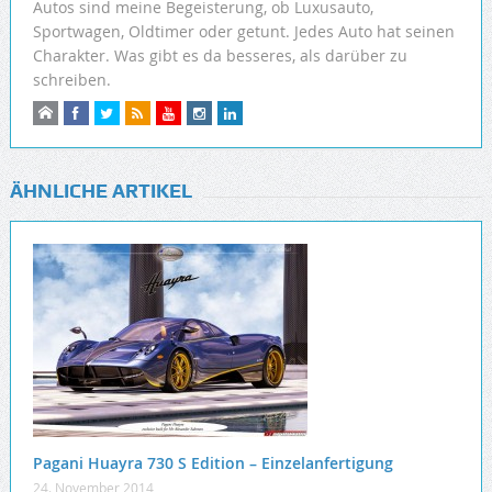
Autos sind meine Begeisterung, ob Luxusauto,
Sportwagen, Oldtimer oder getunt. Jedes Auto hat seinen
Charakter. Was gibt es da besseres, als darüber zu
schreiben.
ÄHNLICHE ARTIKEL
Pagani Huayra 730 S Edition – Einzelanfertigung
24. November 2014