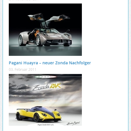
Pagani Huayra – neuer Zonda Nachfolger
03. Februar 2011