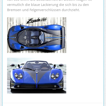
vermutlich die blaue Lackierung die sich bis zu den
Bremsen und Felgenverschlüssen durchzieht.