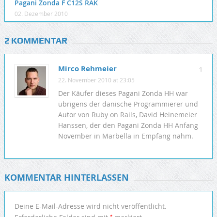
Pagani Zonda F C12S RAK
02. Dezember 2010
2 KOMMENTAR
Mirco Rehmeier
1
22. November 2010 at 23:05
Der Käufer dieses Pagani Zonda HH war
übrigens der dänische Programmierer und
Autor von Ruby on Rails, David Heinemeier
Hanssen, der den Pagani Zonda HH Anfang
November in Marbella in Empfang nahm.
KOMMENTAR HINTERLASSEN
Deine E-Mail-Adresse wird nicht veröffentlicht.