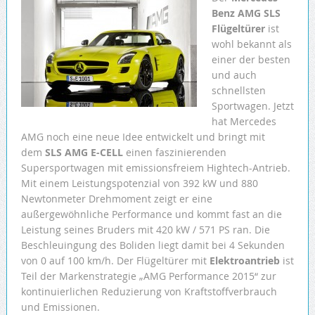
Benz AMG SLS
Flügeltürer
ist
wohl bekannt als
einer der besten
und auch
schnellsten
Sportwagen. Jetzt
hat Mercedes
AMG noch eine neue Idee entwickelt und bringt mit
dem
SLS AMG E-CELL
einen faszinierenden
Supersportwagen mit emissionsfreiem Hightech-Antrieb.
Mit einem Leistungspotenzial von 392 kW und 880
Newtonmeter Drehmoment zeigt er eine
außergewöhnliche Performance und kommt fast an die
Leistung seines Bruders mit 420 kW / 571 PS ran. Die
Beschleuingung des Boliden liegt damit bei 4 Sekunden
von 0 auf 100 km/h. Der Flügeltürer mit
Elektroantrieb
ist
Teil der Markenstrategie „AMG Performance 2015“ zur
kontinuierlichen Reduzierung von Kraftstoffverbrauch
und Emissionen.