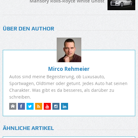
Mansory Rolls-Royce White Ghost
ÜBER DEN AUTHOR
Mirco Rehmeier
Autos sind meine Begeisterung, ob Luxusauto,
Sportwagen, Oldtimer oder getunt. Jedes Auto hat seinen
Charakter. Was gibt es da besseres, als darüber zu
schreiben.
ÄHNLICHE ARTIKEL