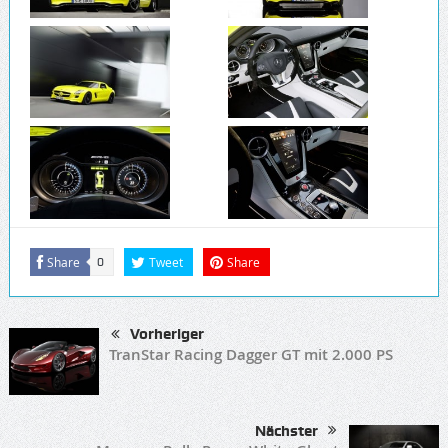
Share
Tweet
Share
0
Vorheriger
TranStar Racing Dagger GT mit 2.000 PS
Nächster