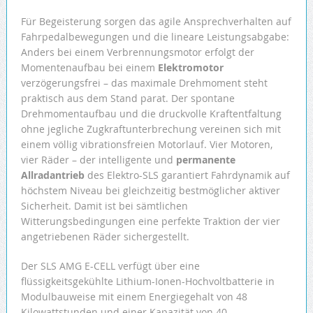
Für Begeisterung sorgen das agile Ansprechverhalten auf
Fahrpedalbewegungen und die lineare Leistungsabgabe:
Anders bei einem Verbrennungsmotor erfolgt der
Momentenaufbau bei einem
Elektromotor
verzögerungsfrei – das maximale Drehmoment steht
praktisch aus dem Stand parat. Der spontane
Drehmomentaufbau und die druckvolle Kraftentfaltung
ohne jegliche Zugkraftunterbrechung vereinen sich mit
einem völlig vibrationsfreien Motorlauf. Vier Motoren,
vier Räder – der intelligente und
permanente
Allradantrieb
des Elektro-SLS garantiert Fahrdynamik auf
höchstem Niveau bei gleichzeitig bestmöglicher aktiver
Sicherheit. Damit ist bei sämtlichen
Witterungsbedingungen eine perfekte Traktion der vier
angetriebenen Räder sichergestellt.
Der SLS AMG E-CELL verfügt über eine
flüssigkeitsgekühlte Lithium-Ionen-Hochvoltbatterie in
Modulbauweise mit einem Energiegehalt von 48
Kilowattstunden und einer Kapazität von 40