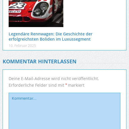
Legendäre Rennwagen: Die Geschichte der
erfolgreichsten Boliden im Luxussegment
10. Februar 2025
KOMMENTAR HINTERLASSEN
Deine E-Mail-Adresse wird nicht veröffentlicht.
*
Erforderliche Felder sind mit
markiert