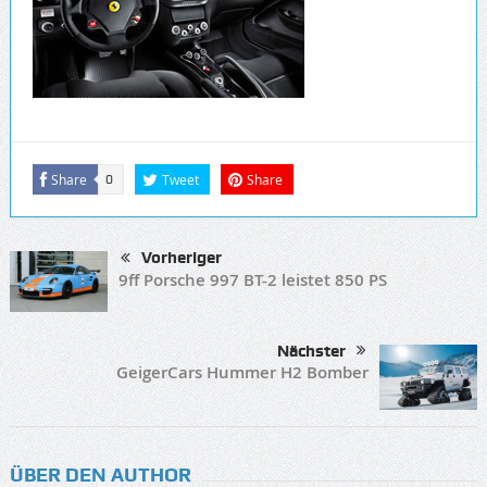
Share
Tweet
Share
0
Vorheriger
9ff Porsche 997 BT-2 leistet 850 PS
Nächster
GeigerCars Hummer H2 Bomber
ÜBER DEN AUTHOR