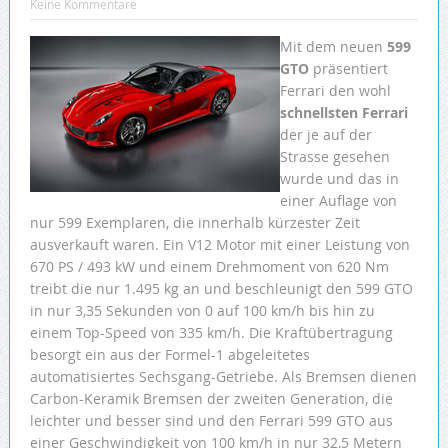
Keine Kommentare
Mit dem neuen
599
GTO
präsentiert
Ferrari den wohl
schnellsten Ferrari
der je auf der
Strasse gesehen
wurde und das in
einer Auflage von
nur 599 Exemplaren, die innerhalb kürzester Zeit
ausverkauft waren. Ein V12 Motor mit einer Leistung von
670 PS / 493 kW und einem Drehmoment von 620 Nm
treibt die nur 1.495 kg an und beschleunigt den 599 GTO
in nur 3,35 Sekunden von 0 auf 100 km/h bis hin zu
einem Top-Speed von 335 km/h. Die Kraftübertragung
besorgt ein aus der Formel-1 abgeleitetes
automatisiertes Sechsgang-Getriebe. Als Bremsen dienen
Carbon-Keramik Bremsen der zweiten Generation, die
leichter und besser sind und den Ferrari 599 GTO aus
einer Geschwindigkeit von 100 km/h in nur 32,5 Metern