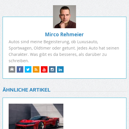
Mirco Rehmeier
Autos sind meine Begeisterung, ob Luxusauto,
Sportwagen, Oldtimer oder getunt. Jedes Auto hat seinen
Charakter. Was gibt es da besseres, als darüber zu
schreiben.
ÄHNLICHE ARTIKEL