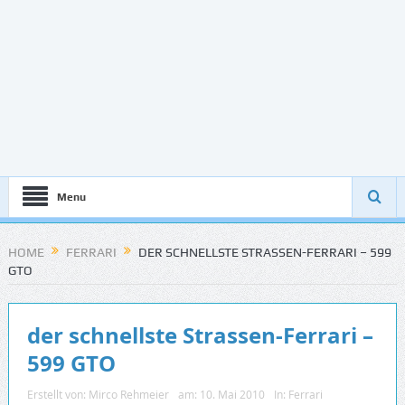
Menu
HOME
FERRARI
DER SCHNELLSTE STRASSEN-FERRARI – 599
GTO
der schnellste Strassen-Ferrari –
599 GTO
Erstellt von:
Mirco Rehmeier
am:
10. Mai 2010
In:
Ferrari