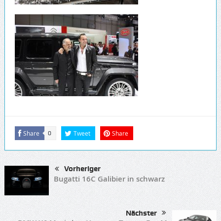
Share
Tweet
Share
0
Vorheriger
Bugatti 16C Galibier in schwarz
Nächster