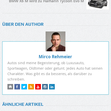
BMW X6 M wird zu Hamann Tycoon Evo M
ÜBER DEN AUTHOR
Mirco Rehmeier
Autos sind meine Begeisterung, ob Luxusauto,
Sportwagen, Oldtimer oder getunt. Jedes Auto hat seinen
Charakter. Was gibt es da besseres, als darüber zu
schreiben.
ÄHNLICHE ARTIKEL