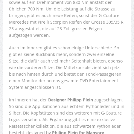
sowie auf ein Drehmoment von 880 Nm anstatt der
üblichen 700 Nm. Um die Leistung auf die Strasse zu
bringen, gibt es auch neue Reifen, so ist der G-Couture
Mercedes mit Pirelli Scorpion Reifen der Grösse 305/35 R
23 ausgestattet, die auf 23-Zoll grossen Felgen
aufgezogen werden.
Auch im Inneren gibt es schon einige Unterschiede. So
gibt es keine Rückbank mehr, sondern zwei einzelne
Sitze, die dafür auch viel mehr Seitenhalt bieten, ebenso
wie die vorderen Sitze. Die Mittelkonsole zieht sich jetzt
bis nach hinten durch und bietet den Fond-Passagieren
einen Monitor der an das gesamte DVD Entertainment
System angeschlossen ist.
Im Inneren hat der
Designer Philipp Plein
zugeschlagen.
So sind die Applikationen aus echtem Pythonleder und in
Silber. Die Kopfstützen sind des weiteren mit G-Couture
Logos versehen. Als Ergänzung gibt es eine exklusive
Reisetaschenkollektion, die aus schwarzem Pythonleder
besteht, designed by
Philipp Plein for Mansory
.