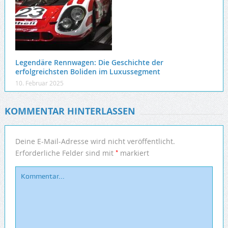
Legendäre Rennwagen: Die Geschichte der
erfolgreichsten Boliden im Luxussegment
10. Februar 2025
KOMMENTAR HINTERLASSEN
Deine E-Mail-Adresse wird nicht veröffentlicht.
*
Erforderliche Felder sind mit
markiert