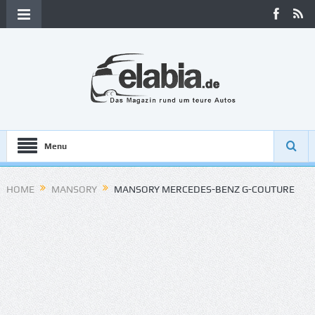
Menu
HOME
MANSORY
MANSORY MERCEDES-BENZ G-COUTURE