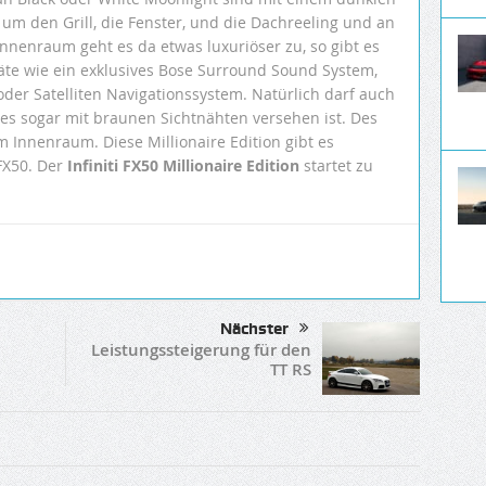
um den Grill, die Fenster, und die Dachreeling und an
nnenraum geht es da etwas luxuriöser zu, so gibt es
räte wie ein exklusives Bose Surround Sound System,
r Satelliten Navigationssystem. Natürlich darf auch
hes sogar mit braunen Sichtnähten versehen ist. Des
m Innenraum. Diese Millionaire Edition gibt es
 FX50. Der
Infiniti FX50 Millionaire Edition
startet zu
Nächster
Leistungssteigerung für den
TT RS