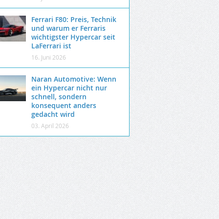
Ferrari F80: Preis, Technik
und warum er Ferraris
wichtigster Hypercar seit
LaFerrari ist
16. Juni 2026
Naran Automotive: Wenn
ein Hypercar nicht nur
schnell, sondern
konsequent anders
gedacht wird
03. April 2026