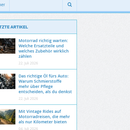
ner
TZTE ARTIKEL
Motorrad richtig warten:
Welche Ersatzteile und
welches Zubehör wirklich
zählen
22. Juli 2026
Das richtige Öl fürs Auto:
Warum Schmierstoffe
mehr über Pflege
entscheiden, als du denkst
22. Juli 2026
Mit Vintage Rides auf
Motorradreisen, die mehr
als nur Kilometer bieten
04. Juli 2026