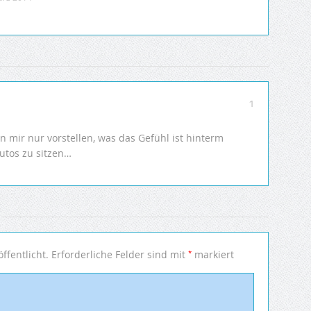
1
n mir nur vorstellen, was das Gefühl ist hinterm
utos zu sitzen…
*
ffentlicht.
Erforderliche Felder sind mit
markiert