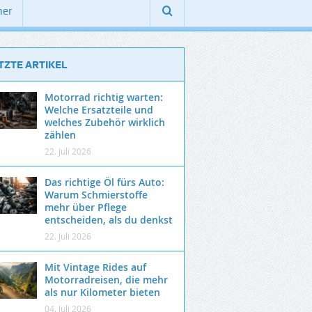
ner
TZTE ARTIKEL
Motorrad richtig warten:
Welche Ersatzteile und
welches Zubehör wirklich
zählen
22. Juli 2026
Das richtige Öl fürs Auto:
Warum Schmierstoffe
mehr über Pflege
entscheiden, als du denkst
22. Juli 2026
Mit Vintage Rides auf
Motorradreisen, die mehr
als nur Kilometer bieten
04. Juli 2026