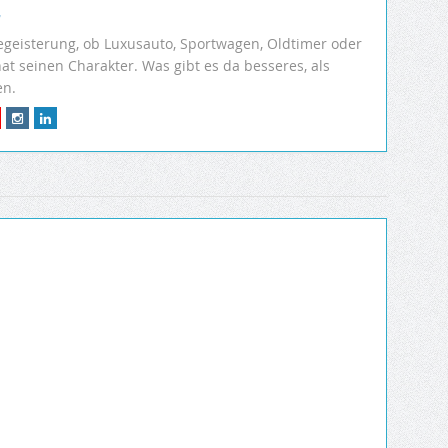
r
egeisterung, ob Luxusauto, Sportwagen, Oldtimer oder
hat seinen Charakter. Was gibt es da besseres, als
en.