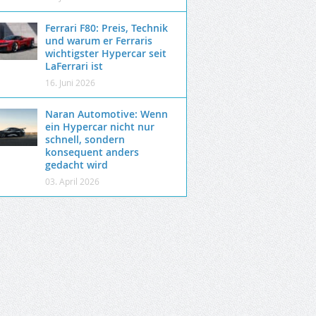
Ferrari F80: Preis, Technik
und warum er Ferraris
wichtigster Hypercar seit
LaFerrari ist
16. Juni 2026
Naran Automotive: Wenn
ein Hypercar nicht nur
schnell, sondern
konsequent anders
gedacht wird
03. April 2026