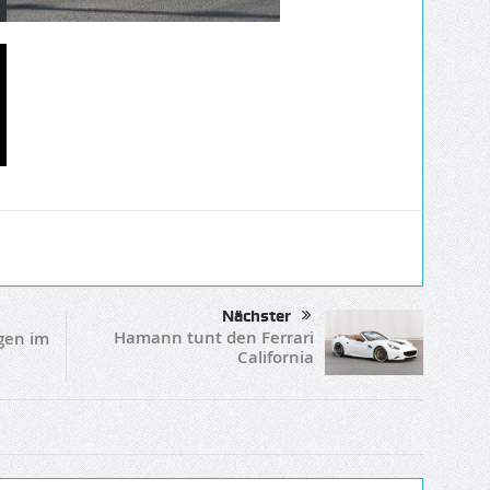
Nächster
Hamann tunt den Ferrari
gen im
California