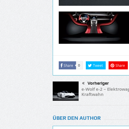
Share
Tweet
Share
0
Vorheriger
e-Wolf e-2 – Elektrowa
Kraftwahn
ÜBER DEN AUTHOR