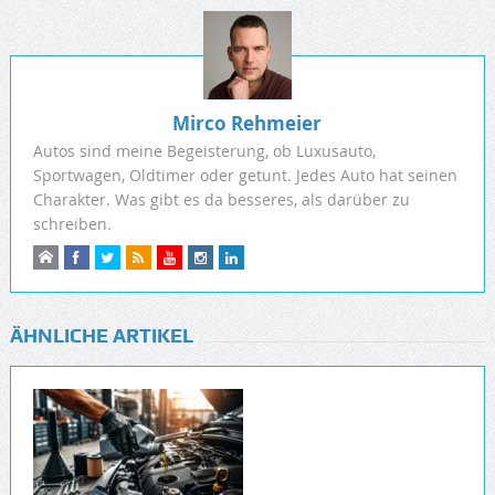
Mirco Rehmeier
Autos sind meine Begeisterung, ob Luxusauto,
Sportwagen, Oldtimer oder getunt. Jedes Auto hat seinen
Charakter. Was gibt es da besseres, als darüber zu
schreiben.
ÄHNLICHE ARTIKEL