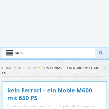
Menu
HOME
ALLGEMEIN
KEIN FERRARI – EIN NOBLE M600 MIT 650
PS
kein Ferrari – ein Noble M600
mit 650 PS
Erstellt von:
Mirco Rehmeier
am:
31. August 2009
In:
Allgemein