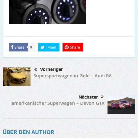
Share
Tweet
Share
0
Vorheriger
Supersportwagen in Gold – Audi R8
Nächster
amerikanischer Superwagen – Devon GTX
ÜBER DEN AUTHOR