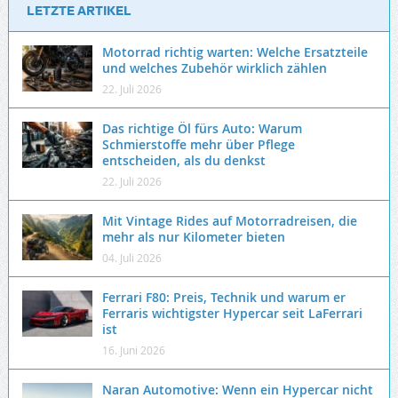
LETZTE ARTIKEL
Motorrad richtig warten: Welche Ersatzteile
und welches Zubehör wirklich zählen
22. Juli 2026
Das richtige Öl fürs Auto: Warum
Schmierstoffe mehr über Pflege
entscheiden, als du denkst
22. Juli 2026
Mit Vintage Rides auf Motorradreisen, die
mehr als nur Kilometer bieten
04. Juli 2026
Ferrari F80: Preis, Technik und warum er
Ferraris wichtigster Hypercar seit LaFerrari
ist
16. Juni 2026
Naran Automotive: Wenn ein Hypercar nicht