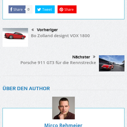
Share
Tweet
Share
0
Vorheriger
Bo Zolland designt VOX 1800
Nächster
Porsche 911 GT3 für die Rennstrecke
ÜBER DEN AUTHOR
Mirco Rehmeier