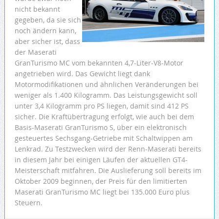
nicht bekannt
gegeben, da sie sich
noch ändern kann,
aber sicher ist, dass
der Maserati
GranTurismo MC vom bekannten 4,7-Liter-V8-Motor
angetrieben wird. Das Gewicht liegt dank
Motormodifikationen und ähnlichen Veränderungen bei
weniger als 1.400 Kilogramm. Das Leistungsgewicht soll
unter 3,4 Kilogramm pro PS liegen, damit sind 412 PS
sicher. Die Kraftübertragung erfolgt, wie auch bei dem
Basis-Maserati GranTurismo S, über ein elektronisch
gesteuertes Sechsgang-Getriebe mit Schaltwippen am
Lenkrad. Zu Testzwecken wird der Renn-Maserati bereits
in diesem Jahr bei einigen Läufen der aktuellen GT4-
Meisterschaft mitfahren. Die Auslieferung soll bereits im
Oktober 2009 beginnen, der Preis für den limitierten
Maserati GranTurismo MC liegt bei 135.000 Euro plus
Steuern.