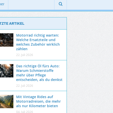
ner
TZTE ARTIKEL
Motorrad richtig warten:
Welche Ersatzteile und
welches Zubehör wirklich
zählen
22. Juli 2026
Das richtige Öl fürs Auto:
Warum Schmierstoffe
mehr über Pflege
entscheiden, als du denkst
22. Juli 2026
Mit Vintage Rides auf
Motorradreisen, die mehr
als nur Kilometer bieten
04. Juli 2026