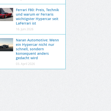
Ferrari F80: Preis, Technik
und warum er Ferraris
wichtigster Hypercar seit
LaFerrari ist
16. Juni 2026
Naran Automotive: Wenn
ein Hypercar nicht nur
schnell, sondern
konsequent anders
gedacht wird
03. April 2026