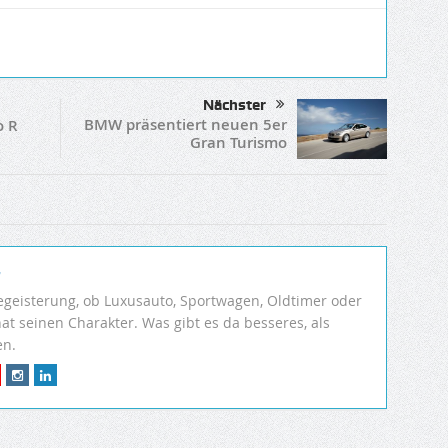
Nächster
BMW präsentiert neuen 5er
o R
Gran Turismo
r
egeisterung, ob Luxusauto, Sportwagen, Oldtimer oder
hat seinen Charakter. Was gibt es da besseres, als
en.