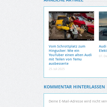
Vom Schrottplatz zum
Audi
Hingucker: Wie ein
Elek
YouTuber einen alten Audi
07. D
mit Teilen von Temu
ausbesserte
25. Juli 2025
KOMMENTAR HINTERLASSEN
Deine E-Mail-Adresse wird nicht verö