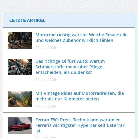
LETZTE ARTIKEL
Motorrad richtig warten: Welche Ersatzteile
und welches Zubehör wirklich zählen
22. Juli 2026
Das richtige Öl fürs Auto: Warum
Schmierstoffe mehr über Pflege
entscheiden, als du denkst
22. Juli 2026
Mit Vintage Rides auf Motorradreisen, die
mehr als nur Kilometer bieten
04. Juli 2026
Ferrari F80: Preis, Technik und warum er
Ferraris wichtigster Hypercar seit LaFerrari
ist