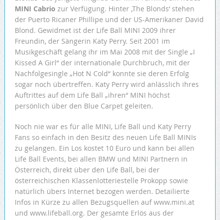
MINI Cabrio
zur Verfügung. Hinter ‚The Blonds‘ stehen
der Puerto Ricaner Phillipe und der US-Amerikaner David
Blond. Gewidmet ist der Life Ball MINI 2009 ihrer
Freundin, der Sängerin Katy Perry. Seit 2001 im
Musikgeschäft gelang ihr im Mai 2008 mit der Single „I
Kissed A Girl“ der internationale Durchbruch, mit der
Nachfolgesingle „Hot N Cold“ konnte sie deren Erfolg
sogar noch übertreffen. Katy Perry wird anlässlich ihres
Auftrittes auf dem Life Ball „ihren“ MINI höchst
persönlich über den Blue Carpet geleiten.
Noch nie war es für alle MINI, Life Ball und Katy Perry
Fans so einfach in den Besitz des neuen Life Ball MINIs
zu gelangen. Ein Los kostet 10 Euro und kann bei allen
Life Ball Events, bei allen BMW und MINI Partnern in
Österreich, direkt über den Life Ball, bei der
österreichischen Klassenlotteriestelle Prokopp sowie
natürlich übers Internet bezogen werden. Detailierte
Infos in Kürze zu allen Bezugsquellen auf www.mini.at
und www.lifeball.org. Der gesamte Erlös aus der