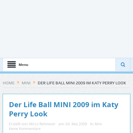
Menu
HOME
MINI
DER LIFE BALL MINI 2009 IM KATY PERRY LOOK
Der Life Ball MINI 2009 im Katy
Perry Look
Erstellt von:
Mirco Rehmeier
am:
04. Mai 2009
In:
Mini
Keine Kommentare