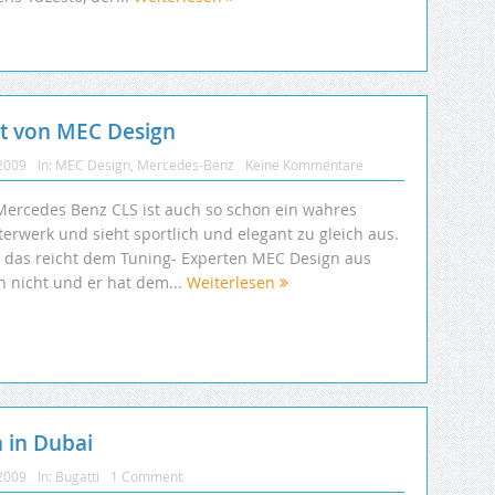
t von MEC Design
 2009
In:
MEC Design
,
Mercedes-Benz
Keine Kommentare
Mercedes Benz CLS ist auch so schon ein wahres
terwerk und sieht sportlich und elegant zu gleich aus.
 das reicht dem Tuning- Experten MEC Design aus
n nicht und er hat dem...
Weiterlesen
 in Dubai
 2009
In:
Bugatti
1 Comment