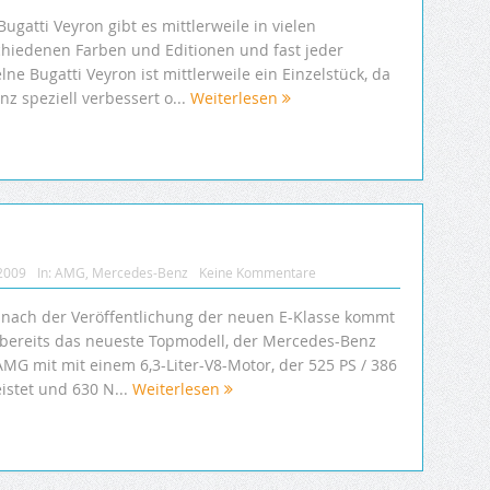
ugatti Veyron gibt es mittlerweile in vielen
chiedenen Farben und Editionen und fast jeder
lne Bugatti Veyron ist mittlerweile ein Einzelstück, da
nz speziell verbessert o...
Weiterlesen
 2009
In:
AMG
,
Mercedes-Benz
Keine Kommentare
 nach der Veröffentlichung der neuen E-Klasse kommt
t bereits das neueste Topmodell, der Mercedes-Benz
AMG mit mit einem 6,3-Liter-V8-Motor, der 525 PS / 386
istet und 630 N...
Weiterlesen