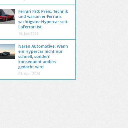
Ferrari F80: Preis, Technik
und warum er Ferraris
wichtigster Hypercar seit
LaFerrari ist
16. Juni 2026
Naran Automotive: Wenn
ein Hypercar nicht nur
schnell, sondern
konsequent anders
gedacht wird
03. April 2026