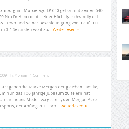
Lamborghini Murciélago LP 640 gehört mit seinen 640
660 Nm Drehmoment, seiner Höchstgeschwindigkeit
350 km/h und seiner Beschleunigung von 0 auf 100
 in 3,4 Sekunden wohl zu...
Weiterlesen
 2009
In:
Morgan
1 Comment
 1909 gehörtdie Marke Morgan der gleichen Familie,
um nun das 100-jährige Jubiläum zu feiern hat
an ein neues Modell vorgestellt, den Morgan Aero
rSports, der Anfang 2010 pro...
Weiterlesen