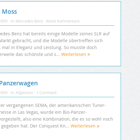
g Moss
 2009
In:
Mercedes-Benz
Keine Kommentare
edes-Benz hat bereits einige Modelle seines SLR auf
Markt gebracht, und die Modelle übertreffen sich
s mal in Eleganz und Leistung. So müsste doch
erweile das schönste und s...
Weiterlesen
 Panzerwagen
 2009
In:
Allgemein
1 Comment
der vergangenen SEMA, der amerikanischen Tuner-
messe in Las Vegas, wurde ein Bio-Panzer-
orgestellt, also eine Kombination, die es so wohl noch
t gegeben hat. Der Conquest Kn...
Weiterlesen