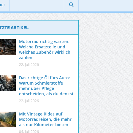
ner
TZTE ARTIKEL
Motorrad richtig warten:
Welche Ersatzteile und
welches Zubehör wirklich
zählen
22. Juli 2026
Das richtige Öl fürs Auto:
Warum Schmierstoffe
mehr über Pflege
entscheiden, als du denkst
22. Juli 2026
Mit Vintage Rides auf
Motorradreisen, die mehr
als nur Kilometer bieten
04. Juli 2026