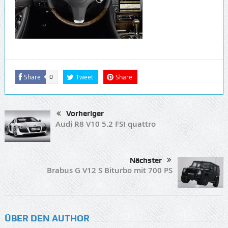
Share
Tweet
Share
0
Vorheriger
Audi R8 V10 5.2 FSI quattro
Nächster
Brabus G V12 S Biturbo mit 700 PS
ÜBER DEN AUTHOR