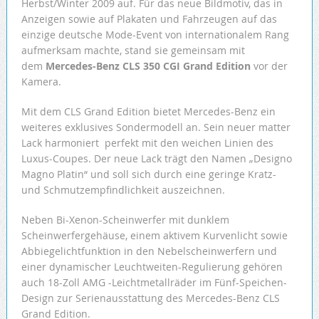
Herbst/Winter 2009 auf. Für das neue Bildmotiv, das in
Anzeigen sowie auf Plakaten und Fahrzeugen auf das
einzige deutsche Mode-Event von internationalem Rang
aufmerksam machte, stand sie gemeinsam mit
dem
Mercedes-Benz CLS 350 CGI Grand Edition
vor der
Kamera.
Mit dem CLS Grand Edition bietet Mercedes-Benz ein
weiteres exklusives Sondermodell an. Sein neuer matter
Lack harmoniert perfekt mit den weichen Linien des
Luxus-Coupes. Der neue Lack trägt den Namen „Designo
Magno Platin“ und soll sich durch eine geringe Kratz-
und Schmutzempfindlichkeit auszeichnen.
Neben Bi-Xenon-Scheinwerfer mit dunklem
Scheinwerfergehäuse, einem aktivem Kurvenlicht sowie
Abbiegelichtfunktion in den Nebelscheinwerfern und
einer dynamischer Leuchtweiten-Regulierung gehören
auch 18-Zoll AMG -Leichtmetallräder im Fünf-Speichen-
Design zur Serienausstattung des Mercedes-Benz CLS
Grand Edition.