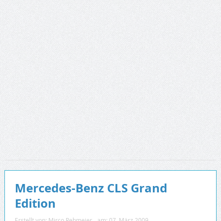
Mercedes-Benz CLS Grand
Edition
Erstellt von:
Mirco Rehmeier
am:
07. März 2009