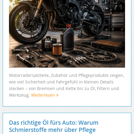
Motorradersatzteile, Zubehör und Pflegeprodukte zeigen,
wie viel Sicherheit und Fahrgefühl in kleinen Details
stecken – von Bremsen und Kette bis zu Öl, Filtern und
Werkzeug.
Weiterlesen
Das richtige Öl fürs Auto: Warum
Schmierstoffe mehr über Pflege