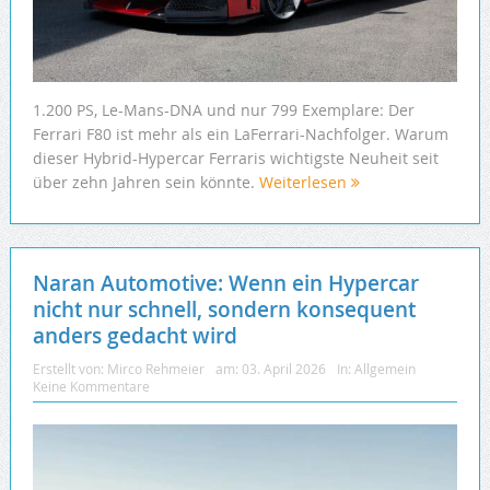
1.200 PS, Le-Mans-DNA und nur 799 Exemplare: Der
Ferrari F80 ist mehr als ein LaFerrari-Nachfolger. Warum
dieser Hybrid-Hypercar Ferraris wichtigste Neuheit seit
über zehn Jahren sein könnte.
Weiterlesen
Naran Automotive: Wenn ein Hypercar
nicht nur schnell, sondern konsequent
anders gedacht wird
Erstellt von:
Mirco Rehmeier
am:
03. April 2026
In:
Allgemein
Keine Kommentare