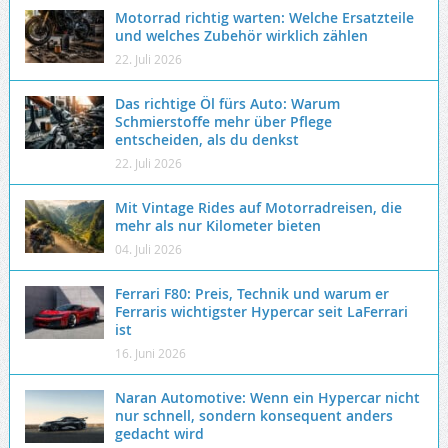
Motorrad richtig warten: Welche Ersatzteile
und welches Zubehör wirklich zählen
22. Juli 2026
Das richtige Öl fürs Auto: Warum
Schmierstoffe mehr über Pflege
entscheiden, als du denkst
22. Juli 2026
Mit Vintage Rides auf Motorradreisen, die
mehr als nur Kilometer bieten
04. Juli 2026
Ferrari F80: Preis, Technik und warum er
Ferraris wichtigster Hypercar seit LaFerrari
ist
16. Juni 2026
Naran Automotive: Wenn ein Hypercar nicht
nur schnell, sondern konsequent anders
gedacht wird