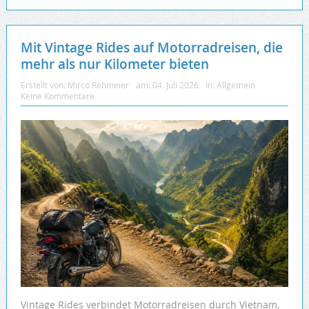
Mit Vintage Rides auf Motorradreisen, die
mehr als nur Kilometer bieten
Erstellt von:
Mirco Rehmeier
am:
04. Juli 2026
In:
Allgemein
Keine Kommentare
Vintage Rides verbindet Motorradreisen durch Vietnam,