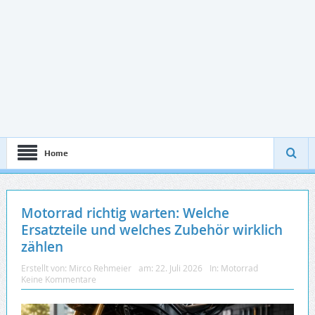
Home
Motorrad richtig warten: Welche
Ersatzteile und welches Zubehör wirklich
zählen
Erstellt von:
Mirco Rehmeier
am:
22. Juli 2026
In:
Motorrad
Keine Kommentare