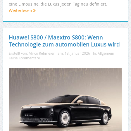
eine Limousine, die Luxus jeden Tag neu definiert.
Weiterlesen
Huawei S800 / Maextro S800: Wenn
Technologie zum automobilen Luxus wird
Erstellt von:
Mirco Rehmeier
am:
13. Januar 2026
In:
Allgemein
Keine Kommentare